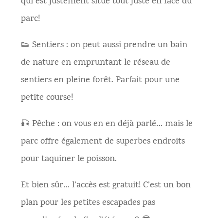
qui est justement situé tout juste en face du
parc!
👟 Sentiers : on peut aussi prendre un bain
de nature en empruntant le réseau de
sentiers en pleine forêt. Parfait pour une
petite course!
🎣 Pêche : on vous en en déjà parlé… mais le
parc offre également de superbes endroits
pour taquiner le poisson.
Et bien sûr… l’accès est gratuit! C’est un bon
plan pour les petites escapades pas