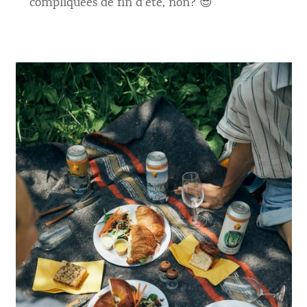
compliquées de fin d’été, non? 😎