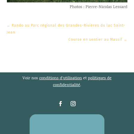
Photos : Pierre-Nicolas Lessard
←
Rando au Parc régional des Grandes-Rivières du lac Saint-
Jean
Course en sentier au Massif
→
Voir nos
conditions d’utilisation
et
politiques de
confidentialité
.