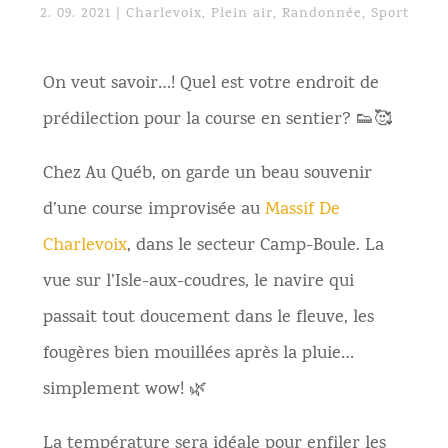
2. 09. 2021
|
Charlevoix
,
Plein air
,
Randonnée
,
Sport
On veut savoir…! Quel est votre endroit de
prédilection pour la course en sentier? 👟🥰
Chez Au Québ, on garde un beau souvenir
d’une course improvisée au
Massif De
Charlevoix
, dans le secteur Camp-Boule. La
vue sur l’Isle-aux-coudres, le navire qui
passait tout doucement dans le fleuve, les
fougères bien mouillées après la pluie…
simplement wow! 🌿
La température sera idéale pour enfiler les