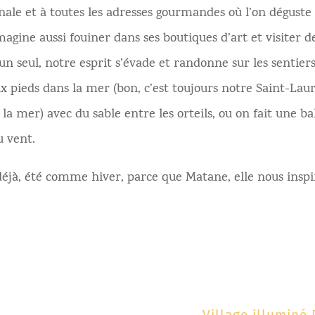
anale et à toutes les adresses gourmandes où l’on déguste
magine aussi fouiner dans ses boutiques d’art et visiter d
’un seul, notre esprit s’évade et randonne sur les sentier
ux pieds dans la mer (bon, c’est toujours notre Saint-Lau
 la mer) avec du sable entre les orteils, ou on fait une b
u vent.
 déjà, été comme hiver, parce que Matane, elle nous inspi
Village illuminé 