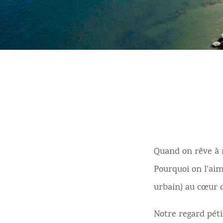
Quand on rêve à 
Pourquoi on l’aime
urbain) au cœur d’
Notre regard péti