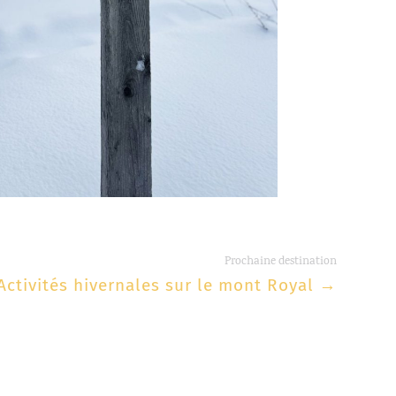
Prochaine destination
Activités hivernales sur le mont Royal
→