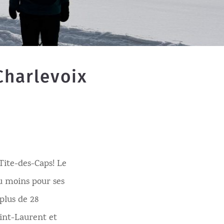
Charlevoix
Tite-des-Caps! Le
u moins pour ses
plus de 28
aint-Laurent et