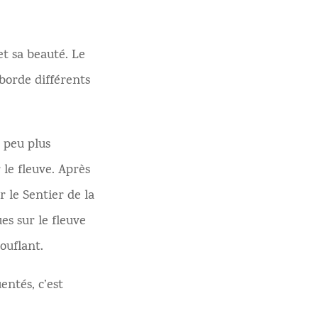
et sa beauté. Le
 borde différents
 peu plus
le fleuve. Après
r le Sentier de la
s sur le fleuve
ouflant.
entés, c’est