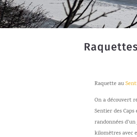
Raquettes
Raquette au
Sent
On a découvert r
Sentier des Caps
randonnées d’un j
kilomètres avec e