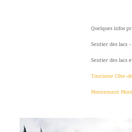
Quelques infos pr
Sentier des lacs –
Sentier des lacs 
Tourisme Côte-d
Mouvement Mont