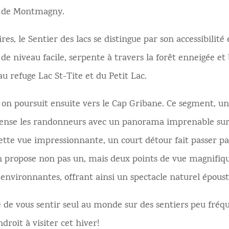
es de Montmagny.
res, le Sentier des lacs se distingue par son accessibilité 
 de niveau facile, serpente à travers la forêt enneigée et
u refuge Lac St-Tite et du Petit Lac.
, on poursuit ensuite vers le Cap Gribane. Ce segment, un
ense les randonneurs avec un panorama imprenable sur 
cette vue impressionnante, un court détour fait passer pa
 propose non pas un, mais deux points de vue magnifique
environnantes, offrant ainsi un spectacle naturel époust
e de vous sentir seul au monde sur des sentiers peu fréqu
roit à visiter cet hiver!