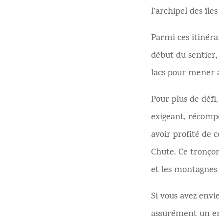
l’archipel des îl
Parmi ces itinérai
début du sentier,
lacs pour mener a
Pour plus de défi
exigeant, récomp
avoir profité de 
Chute. Ce tronçon
et les montagnes 
Si vous avez envi
assurément un end