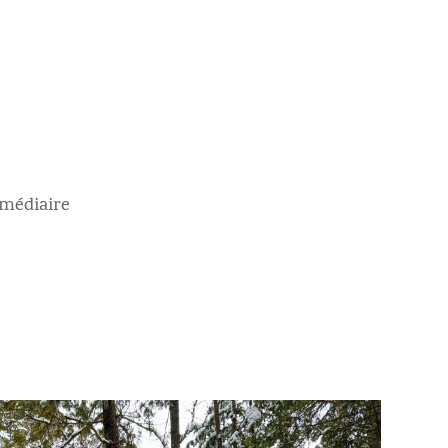
ermédiaire