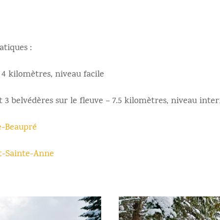
atiques :
 4 kilomètres, niveau facile
et 3 belvédères sur le fleuve – 7.5 kilomètres, niveau int
e-Beaupré
-Sainte-Anne