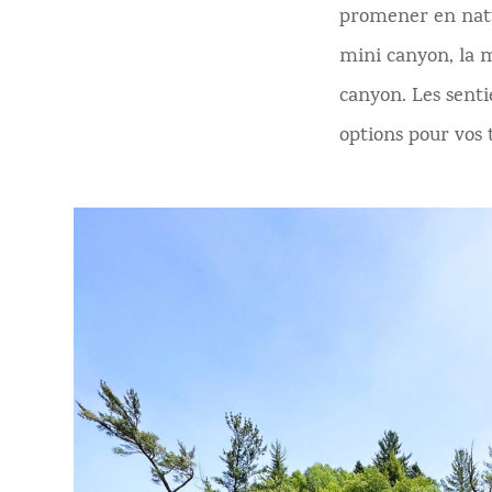
promener en natu
mini canyon, la m
canyon. Les senti
options pour vos 