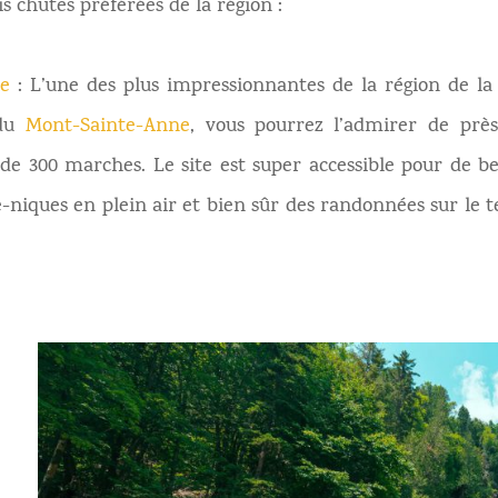
s chutes préférées de la région :
se
: L’une des plus impressionnantes de la région de la
 du
Mont-Sainte-Anne
, vous pourrez l’admirer de pr
us de 300 marches. Le site est super accessible pour de
e-niques en plein air et bien sûr des randonnées sur le te