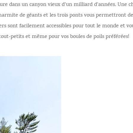
re dans un canyon vieux d’un milliard d’années. Une ch
armite de géants et les trois ponts vous permettront de
ers sont facilement accessibles pour tout le monde et vo
tout-petits et même pour vos boules de poils préférées!