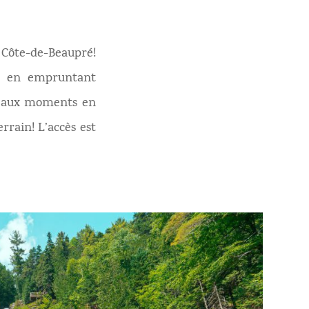
 Côte-de-Beaupré!
ès en empruntant
 beaux moments en
rrain! L’accès est