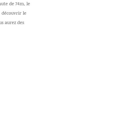
ute de 74m, le
 découvrir le
us aurez des