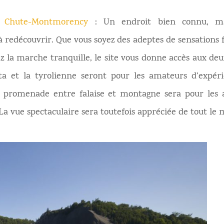
 Chute-Montmorency
: Un endroit bien connu, ma
 redécouvrir. Que vous soyez des adeptes de sensations 
z la marche tranquille, le site vous donne accès aux de
ata et la tyrolienne seront pour les amateurs d’expér
la promenade entre falaise et montagne sera pour les
a vue spectaculaire sera toutefois appréciée de tout le