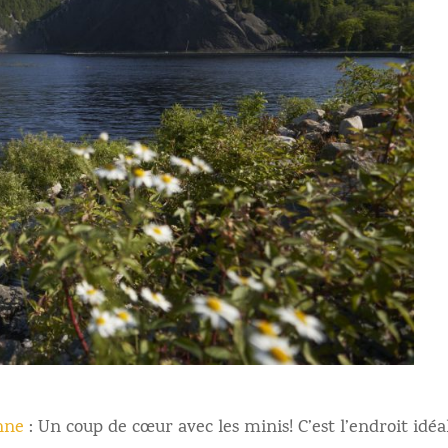
nne
: Un coup de cœur avec les minis! C’est l’endroit idéa