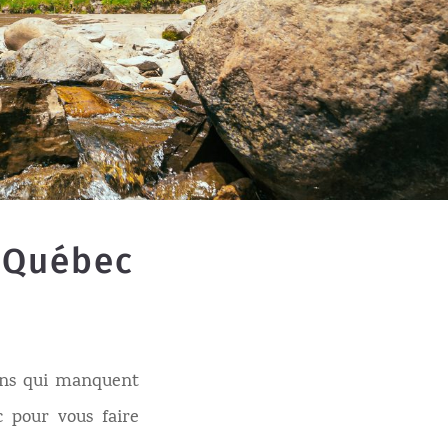
e Québec
ions qui manquent
 pour vous faire