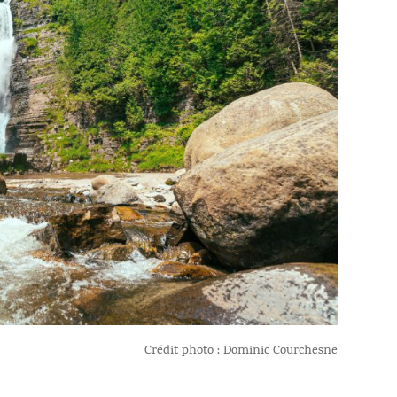
Crédit photo : Dominic Courchesne