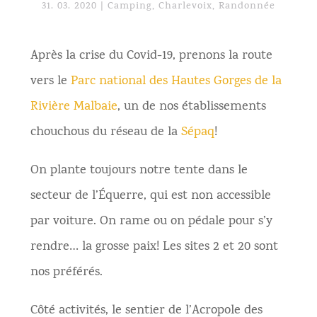
31. 03. 2020
|
Camping
,
Charlevoix
,
Randonnée
Après la crise du Covid-19, prenons la route
vers le
Parc national des Hautes Gorges de la
Rivière Malbaie
, un de nos établissements
chouchous du réseau de la
Sépaq
!
On plante toujours notre tente dans le
secteur de l’Équerre, qui est non accessible
par voiture.
On rame ou on pédale pour s’y
rendre… la grosse paix! Les sites 2 et 20 sont
nos préférés.
Côté activités, le sentier de l’Acropole des