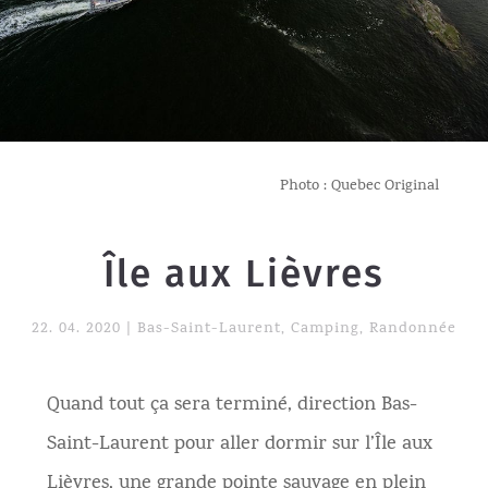
Photo : Quebec Original
Île aux Lièvres
22. 04. 2020
|
Bas-Saint-Laurent
,
Camping
,
Randonnée
Quand tout ça sera terminé, direction Bas-
Saint-Laurent pour aller dormir sur l’Île aux
Lièvres, une grande pointe sauvage en plein