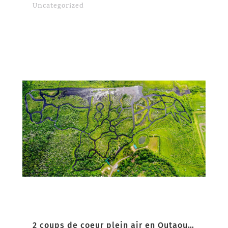
Uncategorized
2 coups de coeur plein air en Outaouais