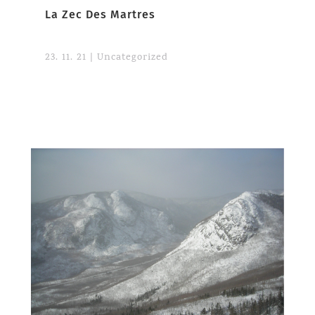
La Zec Des Martres
23. 11. 21
|
Uncategorized