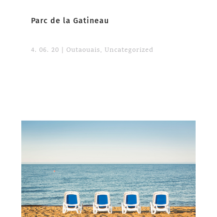
Parc de la Gatineau
4. 06. 20
|
Outaouais
,
Uncategorized