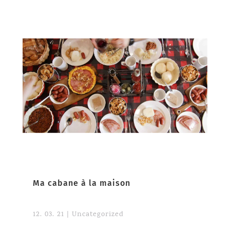
Ma cabane à la maison
12. 03. 21
|
Uncategorized