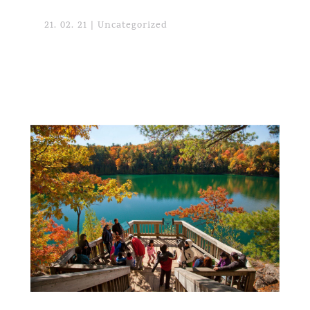
21. 02. 21
|
Uncategorized