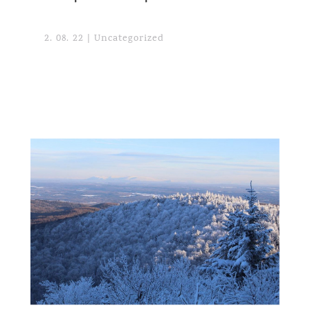
2. 08. 22
|
Uncategorized