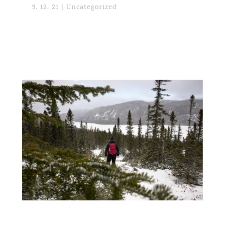
9. 12. 21
|
Uncategorized